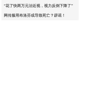
“花了快两万元治近视，视力反倒下降了”
网传服用布洛芬或导致死亡？辟谣！