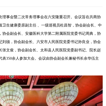
次理事会暨二次常务理事会在六安隆重召开。会议旨在共商协
省卫生健康委原副主任 、一级巡视员杜昌智，协会副会长、中
，协会副会长、安徽医科大学第二附属医院党委书记周典，协
记刘颀，协会副会长、六安市人民医院党委书记孙良业，协会
长张文俊，协会副会长、太和县人民医院党委副书记、院长赵
表350余人参加大会。会议由协会副会长兼秘书长余华伍主