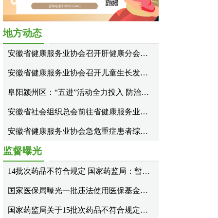
地方动态
安徽省健康服务业协会召开肝健康分会第一届换届选举大会
安徽省健康服务业协会召开儿童生长发育分会成立大会
阜阳颍州区：“五进”活动全力投入 防治结核全民参与
安徽省社会组织总会前往省健康服务业协会调研指导
安徽省健康服务业协会急危重症患者综合救治分会成立大会顺利召开
监督曝光
14批次药品不符合规定 国家药监局：暂停销售使用、召回！
国家医保局曝光一批违法使用医保基金典型案例
国家药监局关于15批次药品不符合规定的通告