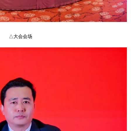
△大会会场