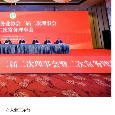
△大会主席台