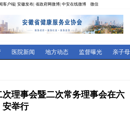
闻客户端
|
安徽发布
|
省政府网微博
|
中安在线微博 微信
疗
医院新闻
地方动态
监督曝光
亲子母
二次理事会暨二次常务理事会在六
安举行