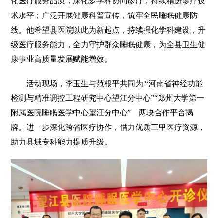
化医疗服务品质；深化多学科协同诊疗，持续精进诊疗技
术水平；广泛开展健康科普宣传，筑牢全民睡眠健康防
线。他希望县医院以此为新起点，持续强化学科建设，升
级医疗服务能力，全力守护群众睡眠健康，为全县卫生健
康事业高质量发展赋能增效。
活动现场，李玉生与范根平共同为 “河南省神经功能
检测与精准调控工程研究中心望江分中心”“郑州大学第一
附属医院睡眠医学中心望江分中心” 两块合作平台揭
牌。进一步深化跨省医疗协作，借力优质三甲医疗资源，
助力县域专科能力提质升级。