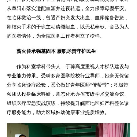
从阜阳市落实适配血源并连夜转运，全力保障母婴平安。
在临床救治一线，曾遇产妇突发大出血、血库储备告急，
刚结束手术的于琼主动请缨献血，以无私奉献、舍己为人
的医者情怀，为全院医务工作者树立了榜样。
薪火传承强基固本 履职尽责守护民生
作为科室学科带头人，于琼高度重视人才梯队建设与
专业能力传承。受聘多家医学院校行业导师，她毫无保留
分享临床诊疗经验，悉心做好青年医师“传帮带”；积极带
领团队投身临床科研，常态化承办省市级学术交流会议、
组织医疗应急实战演练，持续提升皖西地区妇产科整体诊
疗服务能力，助力区域妇幼健康事业提质增效。