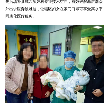
先后填补县域六项妇科专业技术空白，有效破解基层群众
外出求医奔波难题，让辖区妇女在家门口即可享受高水平
同质化医疗服务。