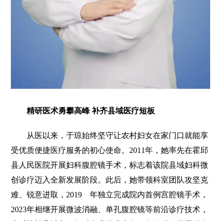
精研医术勇攀高峰 补齐县域医疗短板
从医以来，于琼始终坚守让农村妇女在家门口就能享
受优质便捷医疗服务的初心使命。2011年，她率先在霍邱
县人民医院开展妇科腹腔镜手术，标志着该院县域妇科微
创诊疗迈入全新发展阶段。此后，她带领科室团队攻坚克
难、锐意进取，2019 年独立完成院内首例宫腔镜手术，
2023年相继开展微波消融、单孔腹腔镜等前沿诊疗技术，