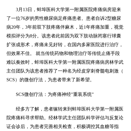
3月13日，蚌埠医科大学第一附属医院疼痛病房迎来
了一位76岁的男性糖尿病足疼痛患者。患者自诉2型糖尿
病20年，3年前双下肢疼痛伴麻木，近1年疼痛加重，视觉
模拟评分为8分。该患者此前因为双下肢动脉闭塞行球囊
扩张成形术，疼痛未见好转，在国内多家医院进行治疗，
但效果不佳。 就当传统药物和物理治疗等传统止痛手段
难以奏效时，蚌埠医科大学第一附属医院疼痛病房林学武
主任团队为该患者推荐了一种名为经皮穿刺脊髓电刺激（
SCS）的微创疗法，为患者带来了新希望。
SCS微创疗法：为疼痛神经"重装系统"
经多方了解，患者辗转来到蚌埠医科大学第一附属医
院疼痛科寻求帮助。经林学武主任团队科学评估与反复论
证会诊后，为患者完善相关检查，积极调控其血糖等指