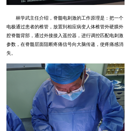
林学武主任介绍，脊髓电刺激的工作原理是：把一个
电极通过患者的椎管，放置到相应病变人体椎管外硬膜外
腔脊髓背部，通过外接接入遥控器，进行调控匹配电刺激
参数，在脊髓层面阻断疼痛信号向大脑传递，使疼痛感消
失。