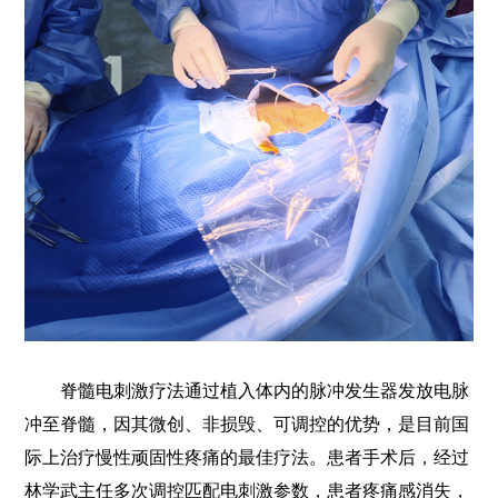
脊髓电刺激疗法通过植入体内的脉冲发生器发放电脉
冲至脊髓，因其微创、非损毁、可调控的优势，是目前国
际上治疗慢性顽固性疼痛的最佳疗法。患者手术后，经过
林学武主任多次调控匹配电刺激参数，患者疼痛感消失，