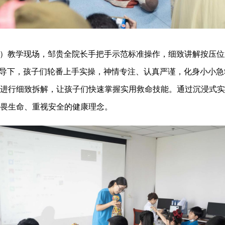
）教学现场，邹贵全院长手把手示范标准操作，细致讲解按压位
指导下，孩子们轮番上手实操，神情专注、认真严谨，化身小小
进行细致拆解，让孩子们快速掌握实用救命技能。通过沉浸式实
畏生命、重视安全的健康理念。