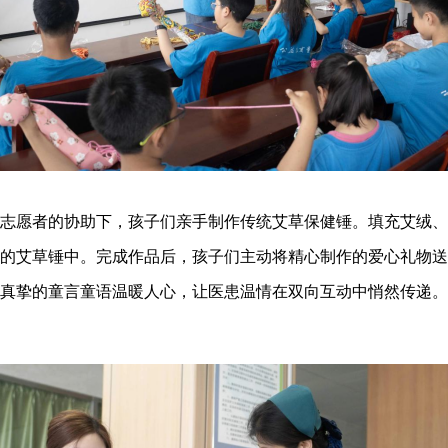
愿者的协助下，孩子们亲手制作传统艾草保健锤。填充艾绒、
的艾草锤中。完成作品后，孩子们主动将精心制作的爱心礼物送
真挚的童言童语温暖人心，让医患温情在双向互动中悄然传递。