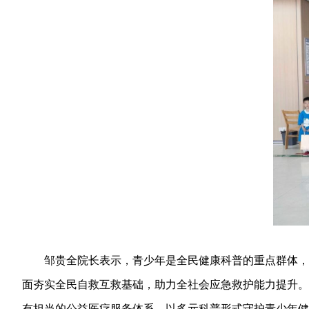
邹贵全院长表示，青少年是全民健康科普的重点群体，开
面夯实全民自救互救基础，助力全社会应急救护能力提升。
有担当的公益医疗服务体系，以多元科普形式守护青少年