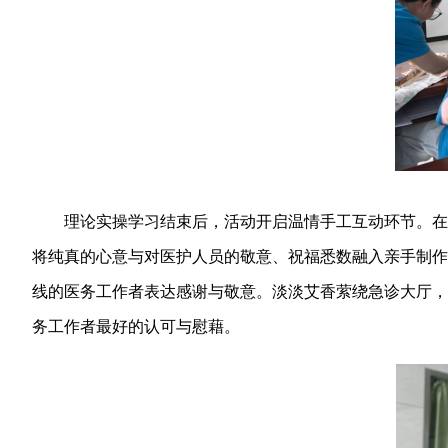
理论实操学习结束后，活动开启温情手工互动环节。在志
将纯真的心意与对医护人员的敬意、祝福悉数融入亲手制作
线的医务工作者表达感谢与敬意。淡淡艾香萦绕急诊大厅，
务工作者最好的认可与慰藉。