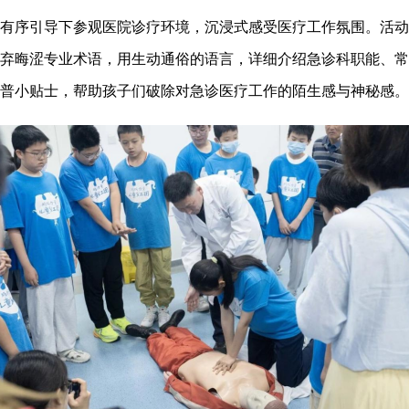
序引导下参观医院诊疗环境，沉浸式感受医疗工作氛围。活动
弃晦涩专业术语，用生动通俗的语言，详细介绍急诊科职能、常
普小贴士，帮助孩子们破除对急诊医疗工作的陌生感与神秘感。