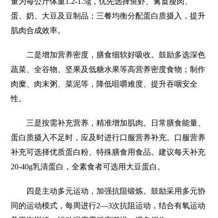
量为每公斤体重1.2-1.5g，优先选择鱼虾、禽畜瘦肉、
蛋、奶、大豆及豆制品；三餐均衡分配蛋白质摄入，提升
肌肉合成效率。
二是增加营养密度，膳食细软好吸收。鼓励多选深色
蔬菜、全谷物、坚果及低糖水果等高营养密度食物；制作
肉糜、肉末粥、菜泥等，降低咀嚼难度、提升吞咽安全
性。
三是按需补充营养，精准增加肌肉。日常膳食能量、
蛋白质摄入不足时，应及时进行口服营养补充。口服营养
补充可选择优质蛋白粉、特殊膳食用食品。建议每天补充
20-40g乳清蛋白，全素食者可选用大豆蛋白。
四是主动多元运动，加强抗阻锻炼。鼓励采用多元协
同的运动模式，每周进行2—3次抗阻运动，结合有氧运动