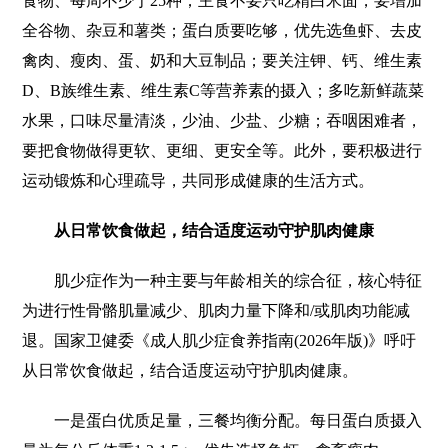
食物、每周不少于25种；主食不要只吃精白米面，要增加
全谷物、杂豆和薯类；蛋白质要吃够，优先选鱼虾、去皮
禽肉、瘦肉、蛋、奶和大豆制品；要关注钾、钙、维生素
D、B族维生素、维生素C等营养素的摄入；多吃新鲜蔬菜
水果，口味尽量清淡，少油、少盐、少糖；吞咽困难者，
要把食物做得更软、更细、更安全等。此外，要积极进行
运动锻炼和心理疏导，共同形成健康的生活方式。
从日常饮食做起，结合适度运动守护肌肉健康
肌少症作为一种主要与年龄相关的综合征，核心特征
为进行性骨骼肌量减少、肌肉力量下降和/或肌肉功能减
退。国家卫健委《成人肌少症食养指南(2026年版)》呼吁
从日常饮食做起，结合适度运动守护肌肉健康。
一是蛋白优质足量，三餐均衡分配。每日蛋白质摄入