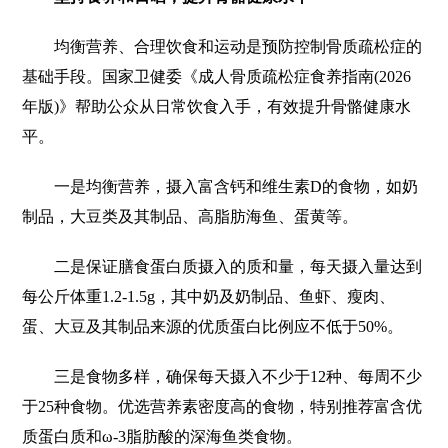
均衡营养、合理饮食和运动是预防控制骨质疏松症的
基础手段。国家卫健委《成人骨质疏松症食养指南(2026
年版)》帮助公众从日常饮食入手，有效提升骨骼健康水
平。
一是均衡营养，摄入富含钙和维生素D的食物，如奶
制品，大豆类及其制品、高脂肪海鱼、蛋黄等。
二是保证膳食蛋白质摄入的质和量，每天摄入量达到
每公斤体重1.2-1.5g，其中奶及奶制品、鱼虾、瘦肉、
蛋、大豆及其制品来源的优质蛋白比例应不低于50%。
三是食物多样，确保每天摄入不少于12种、每周不少
于25种食物。优选营养素密度高的食物，特别推荐富含优
质蛋白质和ω-3脂肪酸的深海鱼类食物。