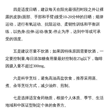
四是适度日晒，建议每天在阳光最强烈时段之外让裸
露的皮肤(面部、手部和手臂)接受10-20分钟的日晒；规律
运动，进行有氧运动、抗阻运动、柔韧性训练和平衡训
练，以热身-拉伸-运动-恢复-停止为序，达到中等或可承
受的强度。
五是建议尽量不饮酒；如果因特殊原因需要饮酒，一
定要控制量,每日添加糖食用量最好控制在25g以下，咖啡
因摄入量不超过300mg。
六是科学烹饪，避免高油高盐饮食，推荐采用蒸、
煮、汆等烹饪方式，减少油炸、煎制。
七是选择适宜食药物质，根据个人体质、季节、生活
地域和中医证型制定个体的食养方。