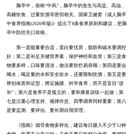
脑卒中，俗称“中风”，脑卒中的发生与高盐、高油、
高糖饮食、过量饮酒等密切相关。国家卫健委《成人脑卒
中食养指南(2026年版)》提出了8条食养原则和建议，把脑
卒中防控关口前移。
第一是能量要合适，蛋白要优质，脂肪和碳水要调控
好；第二是补足关键营养素，保护神经和血管；第三是食
物要多样，口味要清淡，做法要软烂易吞咽；第四是要会
喝水，喝足量的水和安全饮水，还要限制饮酒；第五是要
辨别体质和证型，辨证施膳、科学食养，而不是盲目“进
补”；第六是食养不是孤立的，要和康复训练一起做；第
七是注重心理支持、规律作息、四季调养同样重要；第八
是要监测、要评估、要长期自我管理。
《指南》倡导食物多样化，建议每日摄入不少于12种