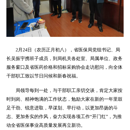
2月24日（农历正月初八），省医保局党组书记、局
长吴振宇携班子成员，到局机关各处室、局属单位、政务
服务窗口及省医药价格和招标采购协会走访慰问，向全体
干部职工致以节日问候和新春祝福。
局领导每到一处，与干部职工亲切交谈，肯定大家按
时到岗、精神饱满的工作状态，勉励大家在新的一年里鼓
足干劲、锐意进取，早谋划、早行动，以更加昂扬的斗
志、更加务实的作风，奋力实现各项工作“开门红”，为推
动全省医保事业高质量发展再立新功。