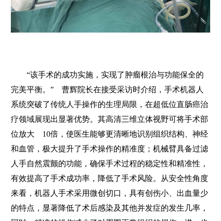
“该手术的成功实施，实现了肿瘤根治与功能保全的
完美平衡。” 曹辉院长在接受采访时介绍，手术机器人
系统突破了传统人手操作的生理局限，在超低位直肠癌治
疗领域展现出显著优势。其高清三维立体视野可将手术部
位放大 10倍，使医生能够更清晰地识别组织结构、神经
和血管，极大提升了手术操作的精准度；机械臂具备过滤
人手自然震颤的功能，确保手术过程的稳定性和精准性，
有效提高了手术成功率，降低了手术风险。从安全性角度
来看，机器人手术采用微创切口，具有创伤小、出血量少
的特点，显著降低了术后感染及其他并发症的发生几率，