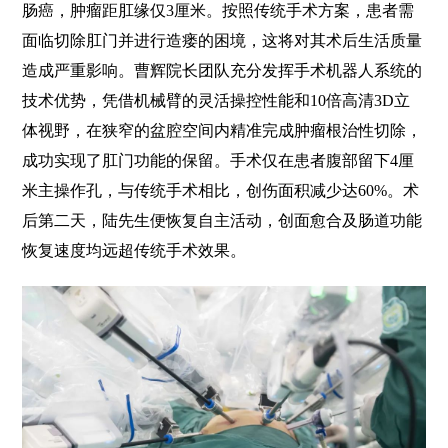
肠癌，肿瘤距肛缘仅3厘米。按照传统手术方案，患者需
面临切除肛门并进行造瘘的困境，这将对其术后生活质量
造成严重影响。曹辉院长团队充分发挥手术机器人系统的
技术优势，凭借机械臂的灵活操控性能和10倍高清3D立
体视野，在狭窄的盆腔空间内精准完成肿瘤根治性切除，
成功实现了肛门功能的保留。手术仅在患者腹部留下4厘
米主操作孔，与传统手术相比，创伤面积减少达60%。术
后第二天，陆先生便恢复自主活动，创面愈合及肠道功能
恢复速度均远超传统手术效果。