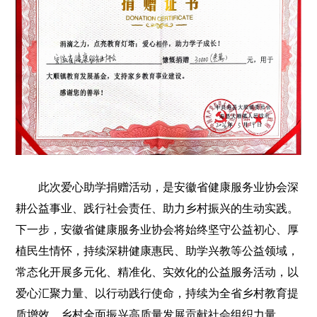
此次爱心助学捐赠活动，是安徽省健康服务业协会深
耕公益事业、践行社会责任、助力乡村振兴的生动实践。
下一步，安徽省健康服务业协会将始终坚守公益初心、厚
植民生情怀，持续深耕健康惠民、助学兴教等公益领域，
常态化开展多元化、精准化、实效化的公益服务活动，以
爱心汇聚力量、以行动践行使命，持续为全省乡村教育提
质增效、乡村全面振兴高质量发展贡献社会组织力量。