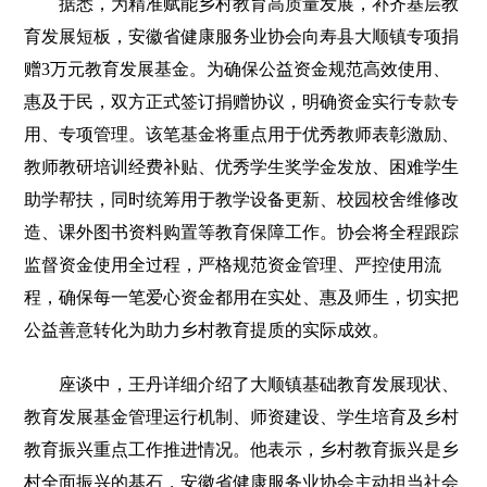
据悉，为精准赋能乡村教育高质量发展，补齐基层教
育发展短板，安徽省健康服务业协会向寿县大顺镇专项捐
赠3万元教育发展基金。为确保公益资金规范高效使用、
惠及于民，双方正式签订捐赠协议，明确资金实行专款专
用、专项管理。该笔基金将重点用于优秀教师表彰激励、
教师教研培训经费补贴、优秀学生奖学金发放、困难学生
助学帮扶，同时统筹用于教学设备更新、校园校舍维修改
造、课外图书资料购置等教育保障工作。协会将全程跟踪
监督资金使用全过程，严格规范资金管理、严控使用流
程，确保每一笔爱心资金都用在实处、惠及师生，切实把
公益善意转化为助力乡村教育提质的实际成效。
座谈中，王丹详细介绍了大顺镇基础教育发展现状、
教育发展基金管理运行机制、师资建设、学生培育及乡村
教育振兴重点工作推进情况。他表示，乡村教育振兴是乡
村全面振兴的基石，安徽省健康服务业协会主动担当社会